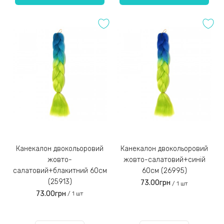
Канекалон двокольоровий
Канекалон двокольоровий
жовто-
жовто-салатовий+синій
салатовий+блакитний 60см
60см (26995)
(25913)
73.00грн
/ 1 шт
73.00грн
/ 1 шт