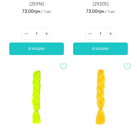
(25916)
(29205)
73.00грн
73.00грн
/ 1 шт
/ 1 шт
В КОШИК
В КОШИК