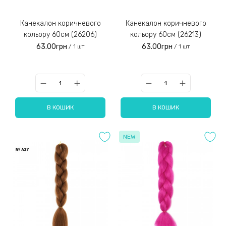
Канекалон коричневого
Канекалон коричневого
кольору 60см (26206)
кольору 60см (26213)
63.00грн
63.00грн
/ 1 шт
/ 1 шт
В КОШИК
В КОШИК
NEW