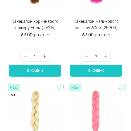
Канекалон коричневого
Канекалон малинового
кольору 60см (26215)
кольору 60см (25904)
63.00грн
63.00грн
/ 1 шт
/ 1 шт
В КОШИК
В КОШИК
NEW
NEW