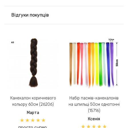
Відгуки покупців
Канекалон коричневого
Набір пасмів-канекалонів
кольору 60см (26206)
на шпильці 50см однотонні
(15716)
Марта
Ксенія
просто супер,