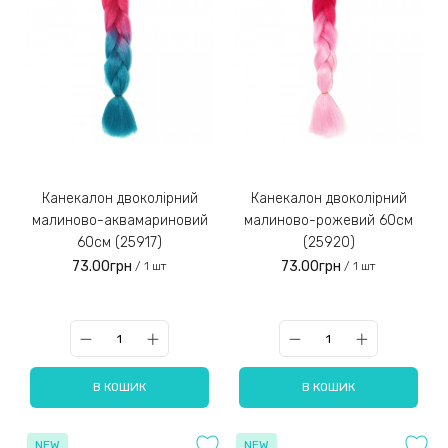
Канекалон двоколірний
Канекалон двоколірний
малиново-аквамариновий
малиново-рожевий 60см
60см (25917)
(25920)
73.00грн
73.00грн
/ 1 шт
/ 1 шт
В КОШИК
В КОШИК
NEW
NEW