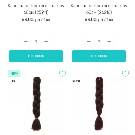
Канекалон жовтого кольору
Канекалон жовтого кольору
60см (25911)
60см (26216)
63.00грн
63.00грн
/ 1 шт
/ 1 шт
В КОШИК
В КОШИК
NEW