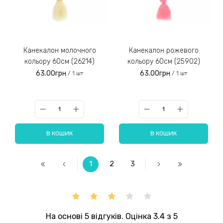
Канекалон молочного
Канекалон рожевого
кольору 60см (26214)
кольору 60см (25902)
63.00грн
63.00грн
/ 1 шт
/ 1 шт
В КОШИК
В КОШИК
1
2
3
На основі 5 відгуків. Оцінка 3.4 з 5