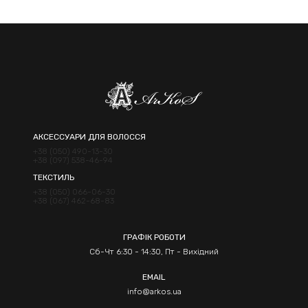
АКСЕССУАРИ ДЛЯ ВОЛОССЯ
+38 (050) 490-13-30
+38 (097) 538-46-94
ТЕКСТИЛЬ
+38 (050) 066-06-30
+38 (067) 462-68-83
ГРАФІК РОБОТИ
Сб-Чт 6:30 - 14:30, Пт - Вихідний
EMAIL
info@arkos.ua