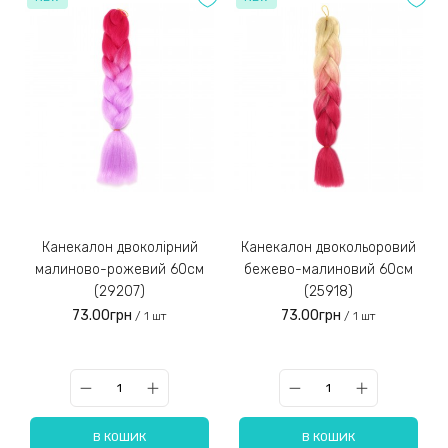
Канекалон двоколірний
Канекалон двокольоровий
малиново-рожевий 60см
бежево-малиновий 60см
(29207)
(25918)
73.00грн
73.00грн
/ 1 шт
/ 1 шт
В КОШИК
В КОШИК