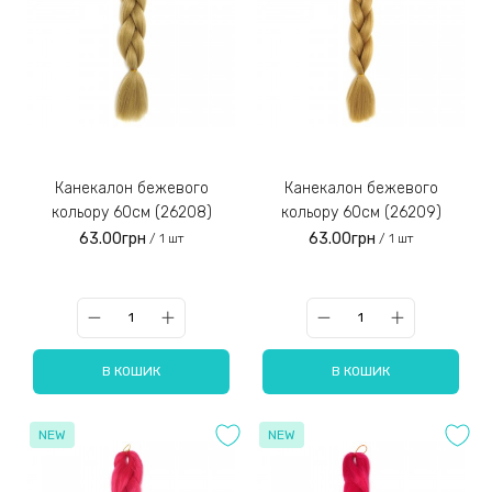
Канекалон бежевого
Канекалон бежевого
кольору 60см (26208)
кольору 60см (26209)
63.00грн
63.00грн
/ 1 шт
/ 1 шт
В КОШИК
В КОШИК
NEW
NEW