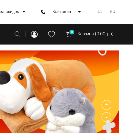
ма скидок
Контакты
UA
|
RU
0
Корзина (0.00грн)