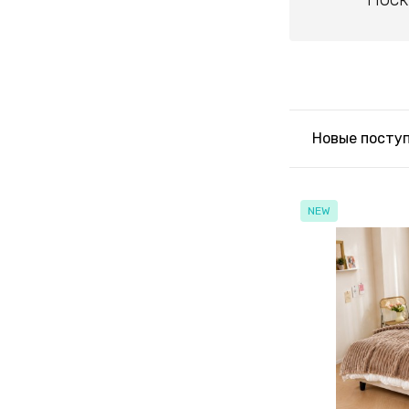
Новые посту
NEW