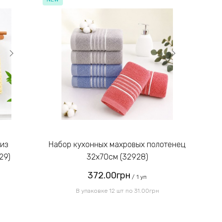
Набор кухонных махровых полотенец
29)
32х70см (32928)
372.00грн
/ 1 уп
В упаковке 12 шт по 31.00грн