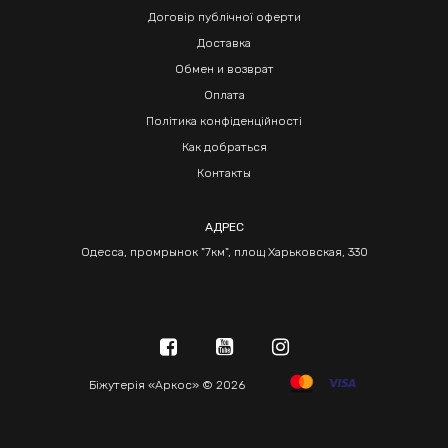
Договір публічної оферти
Доставка
Обмен и возврат
Оплата
Політика конфіденційності
Как добраться
Контакты
АДРЕС
Одесса, промрынок "7км", площ Харьковская, 330
Біжутерія «Аркос» © 2026