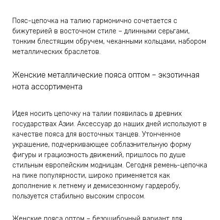
Пояс-цепочка на талию гармонично сочетается с
бижутерией в восточном стиле – длинными серьгами,
тонким блестящим обручем, чеканными кольцами, набором
металлических браслетов.
Женские металлические пояса оптом – экзотичная
нота ассортимента
Идея носить цепочку на талии появилась в древних
государствах Азии. Аксессуар до наших дней используют в
качестве пояса для восточных танцев. Утонченное
украшение, подчеркивающее соблазнительную форму
фигуры и грациозность движений, пришлось по душе
стильным европейским модницам. Сегодня ремень-цепочка
на пике популярности, широко применяется как
дополнение к летнему и демисезонному гардеробу,
пользуется стабильно высоким спросом.
Женские пояса оптом – безошибочный вариант для