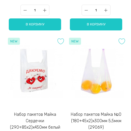
В КОРЗИНУ
В КОРЗИНУ
NEW
NEW
Набор пакетов Майка
Набор пакетов Майка №0
Сердечки
(180+45x2)x300мм 5,5мкм
(290+85x2)x450мм белый
(29069)