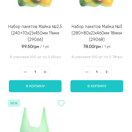
Набор пакетов Майка №2,5
Набор пакетов Майка №3
(240+70x2)x450мм 11мкм
(280+80x2)x460мм 18мкм
(29066)
(29068)
99.50грн
78.00грн
/ 1 уп
/ 1 уп
В упаковке 200 шт по 0.50грн
В упаковке 100 шт по 0.78грн
В КОРЗИНУ
В КОРЗИНУ
NEW