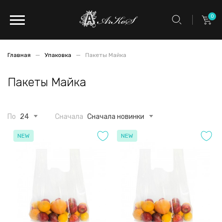
0
Главная
Упаковка
Пакеты Майка
Пакеты Майка
По
24
Сначала
Сначала новинки
NEW
NEW