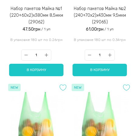
Набор пакетов Майка №1
Набор пакетов Майка №2
(220+60x2)x380мм 8,5мкм
(240+70x2)x430мм 9,5мкм
(29062)
(29065)
47.50грн
61.00грн
/ 1 уп
/ 1 уп
В упаковке 180 шт по 0.26грн
В упаковке 180 шт по 0.34грн
В КОРЗИНУ
В КОРЗИНУ
NEW
NEW