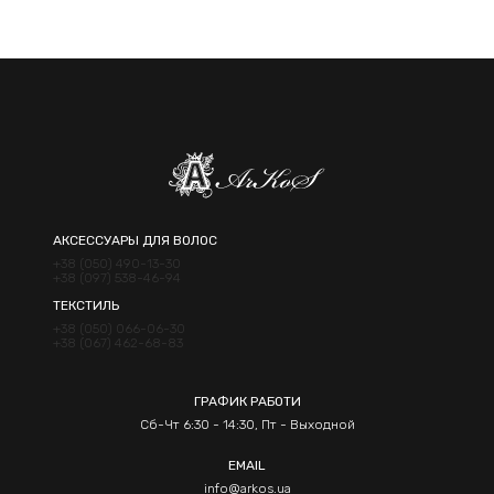
АКСЕССУАРЫ ДЛЯ ВОЛОС
+38 (050) 490-13-30
+38 (097) 538-46-94
ТЕКСТИЛЬ
+38 (050) 066-06-30
+38 (067) 462-68-83
ГРАФИК РАБОТИ
Сб-Чт 6:30 - 14:30, Пт - Выходной
EMAIL
info@arkos.ua