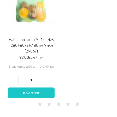
Набор пакетов Майка №3
(280+80x2)x480мм 9мкм
(29067)
97.00грн
/ 1 уп
В упаковке 200 шт по 0.49грн
В КОРЗИНУ