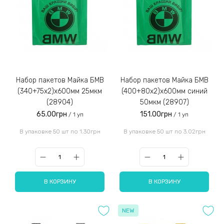
Набор пакетов Майка БМВ
Набор пакетов Майка БМВ
(340+75х2)х600мм 25мкм
(400+80х2)х600мм синий
(28904)
50мкм (28907)
65.00грн
151.00грн
/ 1 уп
/ 1 уп
В упаковке 50 шт по 1.30грн
В упаковке 50 шт по 3.02грн
В КОРЗИНУ
В КОРЗИНУ
NEW