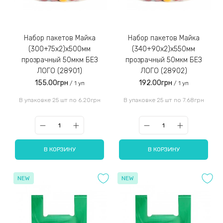
Набор пакетов Майка
Набор пакетов Майка
(300+75x2)x500мм
(340+90x2)x550мм
прозрачный 50мкм БЕЗ
прозрачный 50мкм БЕЗ
ЛОГО (28901)
ЛОГО (28902)
155.00грн
192.00грн
/ 1 уп
/ 1 уп
В упаковке 25 шт по 6.20грн
В упаковке 25 шт по 7.68грн
В КОРЗИНУ
В КОРЗИНУ
NEW
NEW