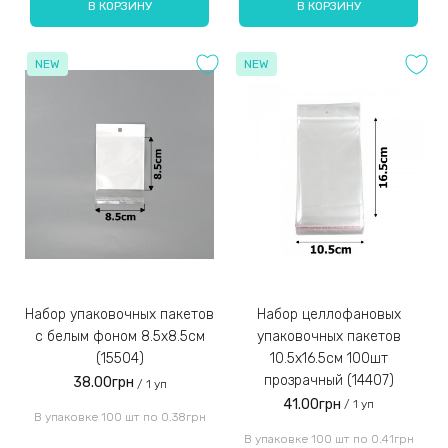
В КОРЗИНУ
В КОРЗИНУ
NEW
NEW
Набор упаковочных пакетов
Набор целлофановых
с белым фоном 8.5х8.5см
упаковочных пакетов
(15504)
10.5х16.5см 100шт
прозрачный (14407)
38.00грн
/ 1 уп
41.00грн
/ 1 уп
В упаковке 100 шт по 0.38грн
В упаковке 100 шт по 0.41грн