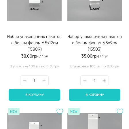
Набор упаковочных пакетов
Набор упаковочных пакетов
с белым фоном 6.5х12см
с белым фоном 6.5х9см
(15889)
(15503)
38.00грн
35.00грн
/ 1 уп
/ 1 уп
В упаковке 100 шт по 0.38грн
В упаковке 100 шт по 0.35грн
В КОРЗИНУ
В КОРЗИНУ
NEW
NEW