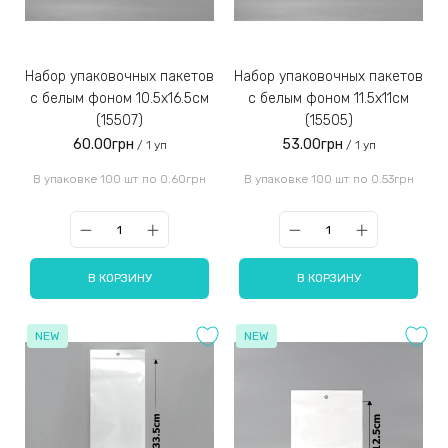
Набор упаковочных пакетов
Набор упаковочных пакетов
с белым фоном 10.5x16.5см
с белым фоном 11.5х11см
(15507)
(15505)
60.00грн
53.00грн
/ 1 уп
/ 1 уп
В упаковке 100 шт по 0.60грн
В упаковке 100 шт по 0.53грн
В КОРЗИНУ
В КОРЗИНУ
NEW
NEW