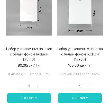
Набор упаковочных пакетов
Набор упаковочных пакетов
с белым фоном 14x18см
с белым фоном 16x16см
(29219)
(15895)
80.00грн
105.00грн
/ 1 уп
/ 1 уп
В упаковке 100 шт по 0.80грн
В упаковке 100 шт по 1.05грн
В КОРЗИНУ
В КОРЗИНУ