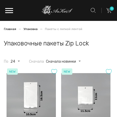
0
Главная
Упаковка
Пакеты с липкой лентой
Упаковочные пакеты Zip Lock
По
24
Сначала
Сначала новинки
NEW
NEW