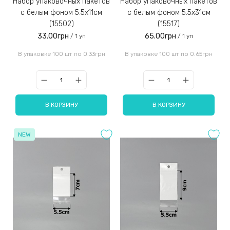
Набор упаковочных пакетов
Набор упаковочных пакетов
с белым фоном 5.5х11см
с белым фоном 5.5х31см
(15502)
(15517)
33.00грн
65.00грн
/ 1 уп
/ 1 уп
В упаковке 100 шт по 0.33грн
В упаковке 100 шт по 0.65грн
В КОРЗИНУ
В КОРЗИНУ
NEW