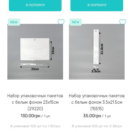
В КОРЗИНУ
В КОРЗИНУ
NEW
NEW
Набор упаковочных пакетов
Набор упаковочных пакетов
с белым фоном 23x15см
с белым фоном 3.5х21.5см
(29220)
(15515)
130.00грн
35.00грн
/ 1 уп
/ 1 уп
В упаковке 100 шт по 1.30грн
В упаковке 100 шт по 0.35грн