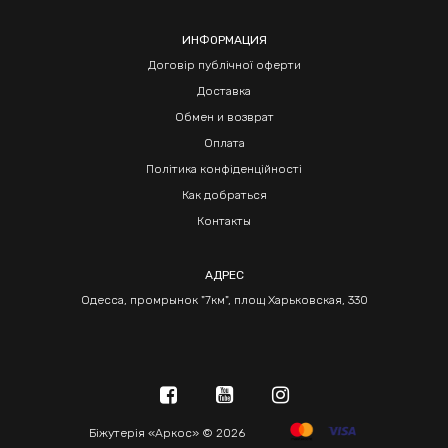
ИНФОРМАЦИЯ
Договір публічної оферти
Доставка
Обмен и возврат
Оплата
Політика конфіденційності
Как добраться
Контакты
АДРЕС
Одесса, промрынок "7км", площ Харьковская, 330
Біжутерія «Аркос» © 2026