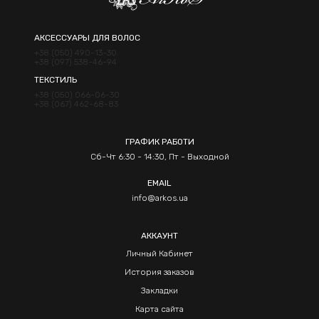
АКСЕССУАРЫ ДЛЯ ВОЛОС
+38 (050) 490-13-30
+38 (097) 538-46-94
ТЕКСТИЛЬ
+38 (050) 066-06-30
+38 (067) 462-68-83
ГРАФИК РАБОТИ
Сб-Чт 6:30 - 14:30, Пт - Выходной
EMAIL
info@arkos.ua
АККАУНТ
Личный Кабинет
История заказов
Закладки
Карта сайта