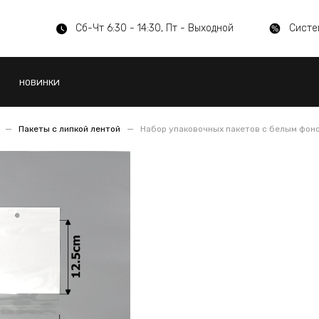
Сб-Чт 6:30 - 14:30, Пт - Выходной
Систе
НОВИНКИ
Пакеты с липкой лентой
Набор упаковочных пакетов с белым фоно