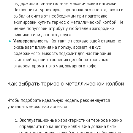
выдерживает значительные механические нагрузки.
Поклонники турпоходов, горнолыжного спорта, охоты и
рыбалки считают необходимым при подготовке
экипировки купить термос с металлической колбой. Не
менее популярен атрибут у любителей загородных
пикников или дачного досуга.
Универсальность
. Контакт с нержавеющей сталью не
оказывает влияния на пользу, аромат и вкус
содержимого. Емкость подходит для настаивания
глинтвейна, приготовления целебных травяных
отваров, ароматного чая, заварного кофе.
Как выбрать термос с металлической колбой
Чтобы подобрать идеальную модель, рекомендуется
учитывать несколько аспектов.
Эксплуатационные характеристики термоса можно
определить по качеству колбы. Она должна быть
герметично прилегающей к горлышку и абсолютно