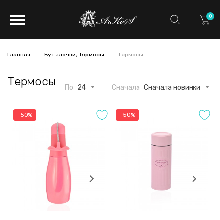
0
Главная
Бутылочки, Термосы
Термосы
Термосы
По
24
Сначала
Сначала новинки
-50%
-50%