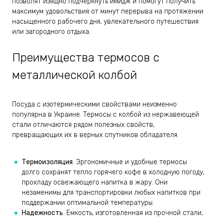
позволят изящно подчеркнуть имидж и помогут получить
максимум удовольствия от минут перерыва на протяжении
насыщенного рабочего дня, увлекательного путешествия
или загородного отдыха.
Преимущества термосов с
металлической колбой
Посуда с изотермическими свойствами неизменно
популярна в Украине. Термосы с колбой из нержавеющей
стали отличаются рядом полезных свойств,
превращающих их в верных спутников обладателя.
Термоизоляция
. Эргономичные и удобные термосы
долго сохранят тепло горячего кофе в холодную погоду,
прохладу освежающего напитка в жару. Они
незаменимы для транспортировки любых напитков при
поддержании оптимальной температуры.
Надежность
. Емкость, изготовленная из прочной стали,