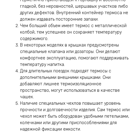
гладкой, без неровностей, шершавых участков либо
других дефектов. Внутренний контейнер термоса не
должен издавать посторонние запахи.
Чем больший объем имеет термос с металлической
колбой, тем успешнее он сохраняет температуру
содержимого.
В некоторых моделях в крышках предусмотрены
специальные клапана или дозаторы. Они делают
комфортнее эксплуатацию, помогают поддерживать
температуру напитка.
Для длительных поездок подходят термосы с
дополнительными внешними крышками. Они
добавляют лишнее термоизоляционное
пространство, могут использоваться в качестве
чашек.
Наличие специальных чехлов повышает уровень
прочности и долговечности изделия. Сам термос или
чехол может быть оборудован удобными петельками,
колечками или другими приспособлениями для
надежной фиксации емкости.