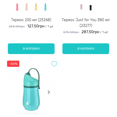
Термос 230 мл (23268)
Термос Just for You 380 мл
(23277)
127.50грн
255.00грн
/ 1 шт
287.50грн
575.00грн
/ 1 шт
В КОРЗИНУ
В КОРЗИНУ
-50%