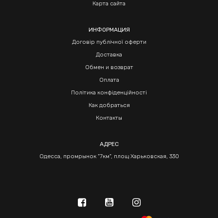
Карта сайта
ИНФОРМАЦИЯ
Договір публічної оферти
Доставка
Обмен и возврат
Оплата
Політика конфіденційності
Как добраться
Контакты
АДРЕС
Одесса, промрынок "7км", площ Харьковская, 330