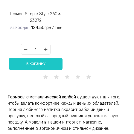
Термос Simple Style 260мл
23272
124.50грн
249.00грн
/ 1 шт
В КОРЗИНУ
Термосы с металлической колбой
существуют для того,
чтобы делать комфортнее каждый день их обладателей.
Порция любимого напитка скрасит рабочий день и
прогулку, веселый загородный пикник и увлекательную
поездку. А модели в нашем интернет-магазине,
выполненные в эргономичном и стильном дизайне,