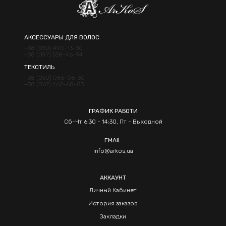
АКСЕССУАРЫ ДЛЯ ВОЛОС
+38 (050) 490-13-30
+38 (097) 538-46-94
ТЕКСТИЛЬ
+38 (050) 066-06-30
+38 (067) 462-68-83
ГРАФИК РАБОТИ
Сб-Чт 6:30 - 14:30, Пт - Выходной
EMAIL
info@arkos.ua
АККАУНТ
Личный Кабинет
История заказов
Закладки