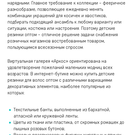
нарядными. Главное требование к коллекции – фееричное
разнообразие, позволяющее ежедневно менять
комбинации украшений для косичек и хвостиков,
подбирать подходящий ансамбль к любому варианту или
ситуации, костюма или настроения. Поэтому детские
резинки оптом – отличное решение задачи снабжения
розничных магазинов востребованным товаром,
пользующимся всесезонным спросом.
Виртуальная галерея «Аркос» ориентирована на
удовлетворение пожеланий маленьких модниц всех
возрастов. В интернет-бутике можно купить детские
резинки для волос оптом с различными вариациями
декоративных элементов, наиболее популярные из
которых:
Текстильные банты, выполненные из бархатной,
атласной или кружевной ленты;
Цветы из ткани или пластика, от скромных ромашек до
пышных розовых бутонов;