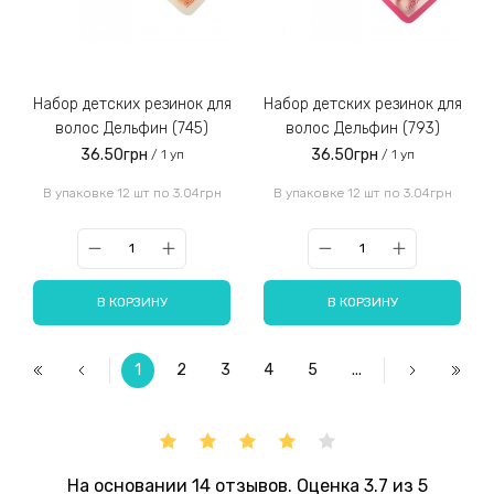
Набор детских резинок для
Набор детских резинок для
волос Дельфин (745)
волос Дельфин (793)
36.50грн
36.50грн
/ 1 уп
/ 1 уп
В упаковке 12 шт по 3.04грн
В упаковке 12 шт по 3.04грн
В КОРЗИНУ
В КОРЗИНУ
1
2
3
4
5
...
На основании 14 отзывов. Оценка 3.7 из 5