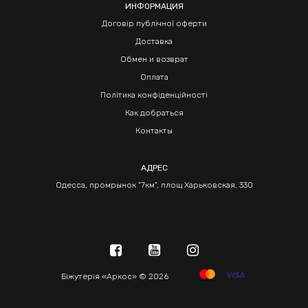
ИНФОРМАЦИЯ
Договір публічної оферти
Доставка
Обмен и возврат
Оплата
Політика конфіденційності
Как добраться
Контакты
АДРЕС
Одесса, промрынок "7км", площ Харьковская, 330
Біжутерія «Аркос» © 2026