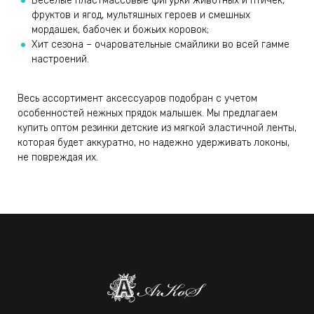
Веселые пластмассовые фигурки животных и птичек,
фруктов и ягод, мультяшных героев и смешных
мордашек, бабочек и божьих коровок;
Хит сезона – очаровательные смайлики во всей гамме
настроений.
Весь ассортимент аксессуаров подобран с учетом
особенностей нежных прядок малышек. Мы предлагаем
купить оптом резинки детские из мягкой эластичной ленты,
которая будет аккуратно, но надежно удерживать локоны,
не повреждая их.