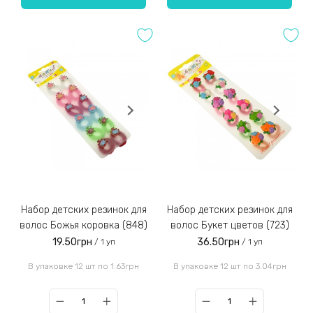
Набор детских резинок для
Набор детских резинок для
волос Божья коровка (848)
волос Букет цветов (723)
19.50грн
36.50грн
/ 1 уп
/ 1 уп
В упаковке 12 шт по 1.63грн
В упаковке 12 шт по 3.04грн