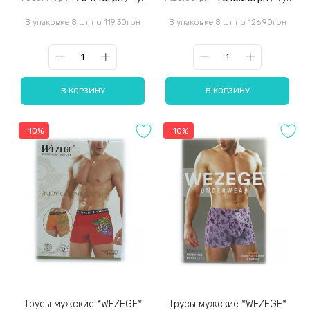
В упаковке 8 шт по 119.30грн
В упаковке 8 шт по 126.90грн
В КОРЗИНУ
В КОРЗИНУ
-10%
-10%
Трусы мужские *WEZEGE*
Трусы мужские *WEZEGE*