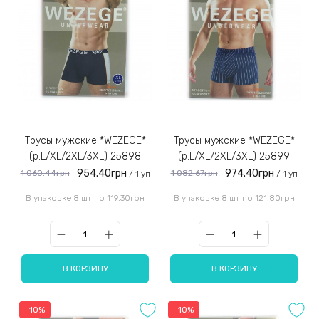
Трусы мужские *WEZEGE*
Трусы мужские *WEZEGE*
(р.L/XL/2XL/3XL) 25898
(р.L/XL/2XL/3XL) 25899
954.40грн
974.40грн
1 060.44грн
1 082.67грн
/ 1 уп
/ 1 уп
В упаковке 8 шт по 119.30грн
В упаковке 8 шт по 121.80грн
В КОРЗИНУ
В КОРЗИНУ
-10%
-10%