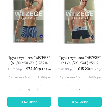
Трусы мужские *WEZEGE*
Трусы мужские *WEZEGE*
(р.L/XL/2XL/3XL) 25914
(р.L/XL/2XL/3XL) 25919
974.40грн
1 015.20грн
1 082.67грн
1 128.00грн
/ 1 уп
/ 1 уп
В упаковке 8 шт по 121.80грн
В упаковке 8 шт по 126.90грн
В КОРЗИНУ
В КОРЗИНУ