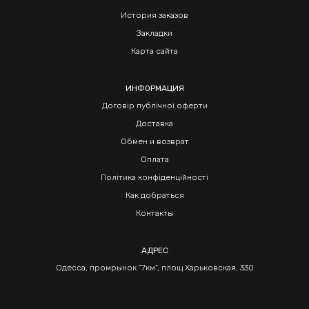
История заказов
Закладки
Карта сайта
ИНФОРМАЦИЯ
Договір публічної оферти
Доставка
Обмен и возврат
Оплата
Політика конфіденційності
Как добраться
Контакты
АДРЕС
Одесса, промрынок "7км", площ Харьковская, 330