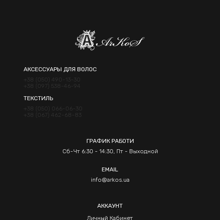
АКСЕССУАРЫ ДЛЯ ВОЛОС
+38 (050) 490-13-30
+38 (097) 538-46-94
ТЕКСТИЛЬ
+38 (050) 066-06-30
+38 (067) 462-68-83
ГРАФИК РАБОТИ
Сб-Чт 6:30 - 14:30, Пт - Выходной
EMAIL
info@arkos.ua
АККАУНТ
Личный Кабинет