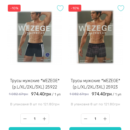
-10%
-10%
Трусы мужские *WEZEGE*
Трусы мужские *WEZEGE*
(р.L/XL/2XL/3XL) 25922
(р.L/XL/2XL/3XL) 25923
974.40грн
974.40грн
1 082.67грн
1 082.67грн
/ 1 уп
/ 1 уп
В упаковке 8 шт по 121.80грн
В упаковке 8 шт по 121.80грн