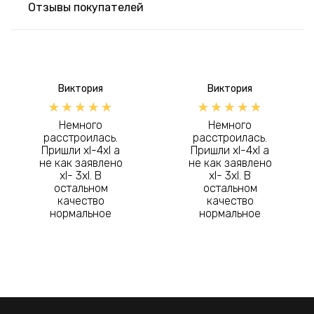
Отзывы покупателей
Виктория
Виктория
Немного
Немного
расстроилась.
расстроилась.
Пришли xl-4xl а
Пришли xl-4xl а
не как заявлено
не как заявлено
xl- 3xl. В
xl- 3xl. В
остальном
остальном
качество
качество
нормальное
нормальное