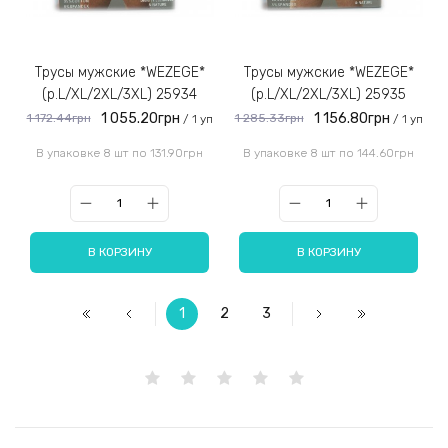
Трусы мужские *WEZEGE*
Трусы мужские *WEZEGE*
(р.L/XL/2XL/3XL) 25934
(р.L/XL/2XL/3XL) 25935
1 055.20грн
1 156.80грн
1 172.44грн
1 285.33грн
/ 1 уп
/ 1 уп
В упаковке 8 шт по 131.90грн
В упаковке 8 шт по 144.60грн
В КОРЗИНУ
В КОРЗИНУ
1
2
3