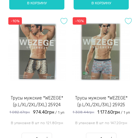
В КОРЗИНУ
В КОРЗИНУ
-10%
-10%
Трусы мужские *WEZEGE*
Трусы мужские *WEZEGE*
(р.L/XL/2XL/3XL) 25924
(р.L/XL/2XL/3XL) 25925
974.40грн
1 177.60грн
1 082.67грн
1 308.44грн
/ 1 уп
/ 1 уп
В упаковке 8 шт по 121.80грн
В упаковке 8 шт по 147.20грн