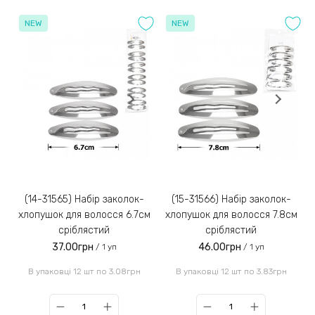
NEW
NEW
(14-31565) Набір заколок-
(15-31566) Набір заколок-
хлопушок для волосся 6.7см
хлопушок для волосся 7.8см
сріблястий
сріблястий
37.00грн
46.00грн
/ 1 уп
/ 1 уп
В упаковці 12 шт по 3.08грн
В упаковці 12 шт по 3.83грн