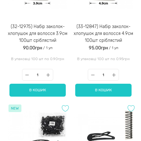
(32-12975) Набір заколок-
(33-12847) Набір заколок-
хлопушок для волосся 3.9см
хлопушок для волосся 4.9см
100шт сріблястий
100шт сріблястий
90.00грн
95.00грн
/ 1 уп
/ 1 уп
В упаковці 100 шт по 0.90грн
В упаковці 100 шт по 0.95грн
В КОШИК
В КОШИК
NEW