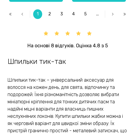
1
2
3
4
5
...
На основі 8 відгуків. Оцінка 4.8 з 5
Шпильки тик-так
Шпильки тик-так – універсальний аксесуар для
волосся на кожен день, для свята, відпочинку та
подорожей. Їхня різноманітність дозволяє вибрати
мініатюрні кріплення для тонких дитячих пасм та
надійні міцні варіанти для власниць пишних
неслухняних локонів. Купити шпильки жабки можна і
як черговий варіант для швидкої зміни образу. Їх
пристрій гранично простий - металевий затискач, що