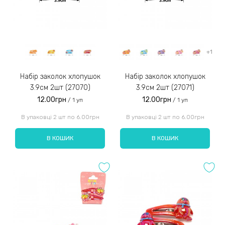
+1
Набір заколок хлопушок
Набір заколок хлопушок
3.9см 2шт (27070)
3.9см 2шт (27071)
12.00грн
12.00грн
/ 1 уп
/ 1 уп
В упаковці 2 шт по 6.00грн
В упаковці 2 шт по 6.00грн
В КОШИК
В КОШИК