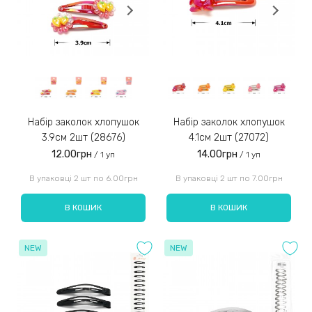
Набір заколок хлопушок
Набір заколок хлопушок
3.9см 2шт (28676)
4.1см 2шт (27072)
12.00грн
14.00грн
/ 1 уп
/ 1 уп
В упаковці 2 шт по 6.00грн
В упаковці 2 шт по 7.00грн
В КОШИК
В КОШИК
NEW
NEW