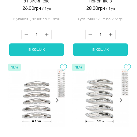
з присипкою
присипкою
26.00грн
28.00грн
/ 1 уп
/ 1 уп
В упаковці 12 шт по 2.17грн
В упаковці 12 шт по 2.33грн
В КОШИК
В КОШИК
NEW
NEW