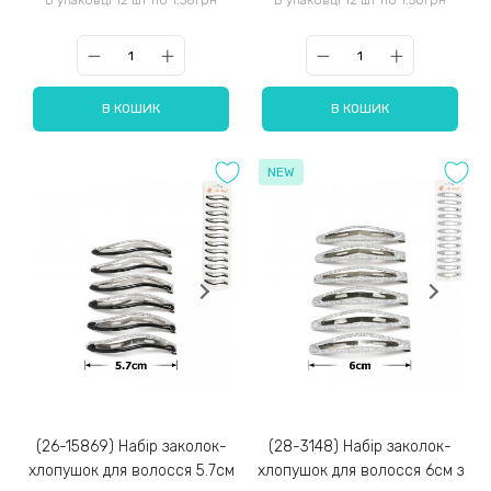
В КОШИК
В КОШИК
NEW
(26-15869) Набір заколок-
(28-3148) Набір заколок-
хлопушок для волосся 5.7см
хлопушок для волосся 6см з