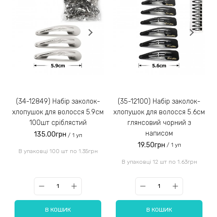
(34-12849) Набір заколок-
(35-12100) Набір заколок-
хлопушок для волосся 5.9см
хлопушок для волосся 5.6см
100шт сріблястий
глянсовий чорний з
написом
135.00грн
/ 1 уп
19.50грн
/ 1 уп
В упаковці 100 шт по 1.35грн
В упаковці 12 шт по 1.63грн
В КОШИК
В КОШИК