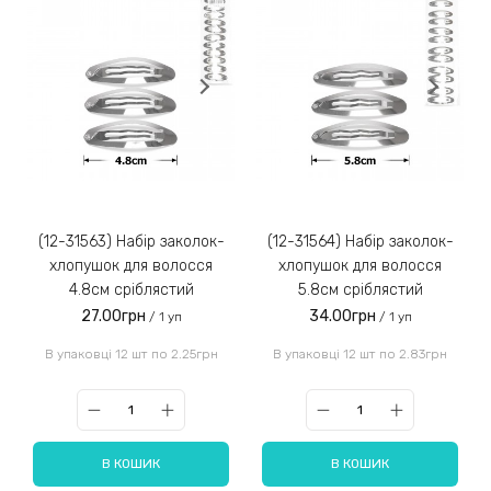
(12-31563) Набір заколок-
(12-31564) Набір заколок-
хлопушок для волосся
хлопушок для волосся
4.8см сріблястий
5.8см сріблястий
27.00грн
34.00грн
/ 1 уп
/ 1 уп
В упаковці 12 шт по 2.25грн
В упаковці 12 шт по 2.83грн
В КОШИК
В КОШИК