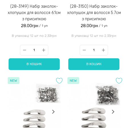
(28-3149) Набір заколок-
(28-3150) Набір заколок-
хлопушок для волосся 6.1см
хлопушок для волосся 5.7см
з присипкою
з присипкою
28.00грн
28.00грн
/ 1 уп
/ 1 уп
В упаковці 12 шт по 2.33грн
В упаковці 12 шт по 2.33грн
В КОШИК
В КОШИК
NEW
NEW