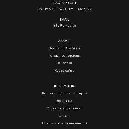
ГРАФІК РОБОТИ
Сб-Чт 6:30 - 14:30, Пт - Вихідний
EMAIL
info@arkos.ua
АКАУНТ
Особистий кабінет
Історія замовлень
Закладки
Карта сайту
ІНФОРМАЦІЯ
Договор публічної оферти
Доставка
Обмін та повернення
Оплата
Політика конфіденційності