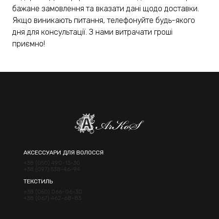
бажане замовлення та вказати дані щодо доставки.
Якщо виникають питання, телефонуйте будь-якого
дня для консультації. З нами витрачати гроші
приємно!
АКСЕССУАРИ ДЛЯ ВОЛОССЯ
+38 (050) 490-13-30
+38 (097) 538-46-94
ТЕКСТИЛЬ
+38 (050) 066-06-30
+38 (067) 462-68-83