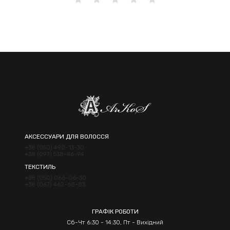
АКСЕССУАРИ ДЛЯ ВОЛОССЯ
+38 (050) 490-13-30
+38 (097) 538-46-94
ТЕКСТИЛЬ
+38 (050) 066-06-30
+38 (067) 462-68-83
ГРАФІК РОБОТИ
Сб-Чт 6:30 - 14:30, Пт - Вихідний