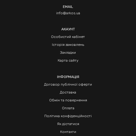
EMAIL
info@arkos.ua
АКАУНТ
Особистий кабінет
Історія замовлень
Закладки
Карта сайту
ІНФОРМАЦІЯ
Договор публічної оферти
Доставка
Обмін та повернення
Оплата
Політика конфіденційності
Як дістатися
Контакти