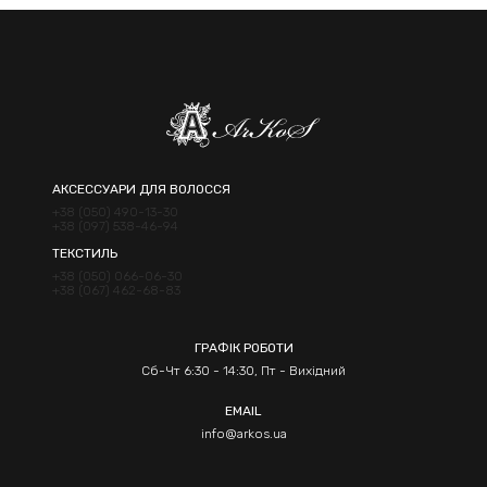
АКСЕССУАРИ ДЛЯ ВОЛОССЯ
+38 (050) 490-13-30
+38 (097) 538-46-94
ТЕКСТИЛЬ
+38 (050) 066-06-30
+38 (067) 462-68-83
ГРАФІК РОБОТИ
Сб-Чт 6:30 - 14:30, Пт - Вихідний
EMAIL
info@arkos.ua