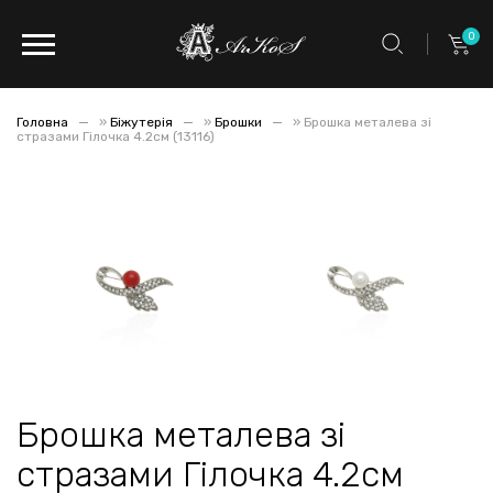
0
Головна
»
Біжутерія
»
Брошки
»
Брошка металева зі
стразами Гілочка 4.2см (13116)
Брошка металева зі
стразами Гілочка 4.2см