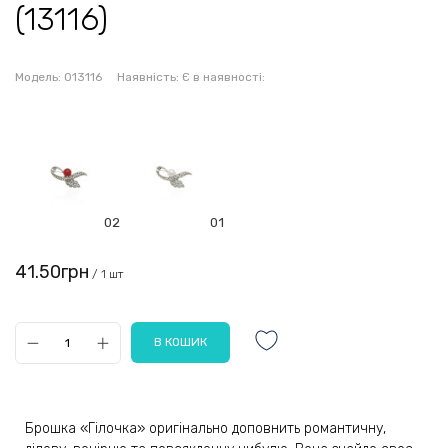
(13116)
Модель:
013116
Наявність:
Є в наявності:
02
01
41.50грн
/ 1 шт
Брошка «Гілочка» оригінально доповнить романтичну,