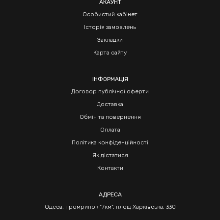
АКАУНТ
Особистий кабінет
Історія замовлень
Закладки
Карта сайту
ІНФОРМАЦІЯ
Договор публічної оферти
Доставка
Обмін та повернення
Оплата
Політика конфіденційності
Як дістатися
Контакти
АДРЕСА
Одеса, промринок "7км", площ Харківська, 330