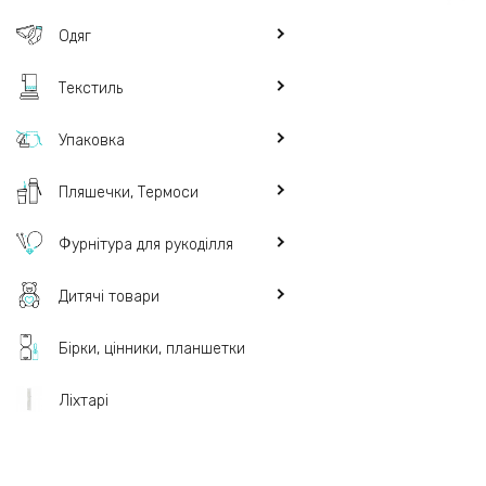
Одяг
Текстиль
Упаковка
Пляшечки, Термоси
Фурнітура для рукоділля
Дитячі товари
Бірки, цінники, планшетки
Ліхтарі