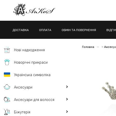
ДОСТАВКА
ОПЛАТА
ОБМІН ТА ПОВЕРНЕННЯ
ВІДГУ
Головна
»
Аксесу
Нові надходження
Новорічні прикраси
Українська символіка
Аксесуари
Аксесуари для волосся
Біжутерія