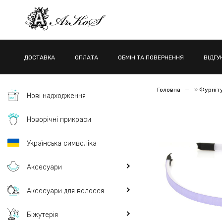
ДОСТАВКА
ОПЛАТА
ОБМІН ТА ПОВЕРНЕННЯ
ВІДГУ
Головна
»
Фурніту
Нові надходження
Новорічні прикраси
Українська символіка
Аксесуари
Аксесуари для волосся
Біжутерія