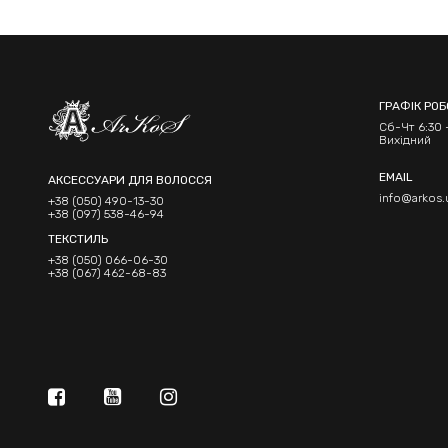
ГРАФІК РО
Сб-Чт 6:30 -
Вихідний
EMAIL
АКСЕССУАРИ ДЛЯ ВОЛОССЯ
info@arkos.
+38 (050) 490-13-30
+38 (097) 538-46-94
ТЕКСТИЛЬ
+38 (050) 066-06-30
+38 (067) 462-68-83