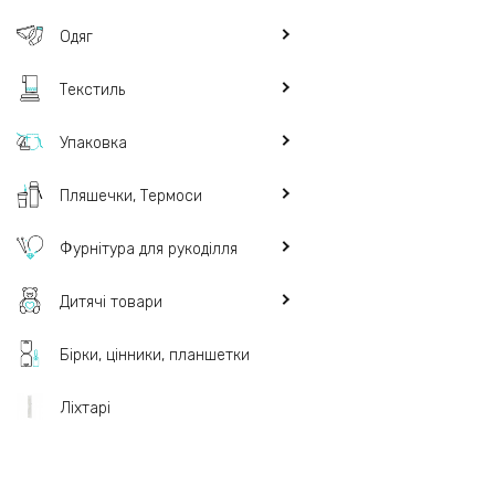
Одяг
Текстиль
Упаковка
Пляшечки, Термоси
Фурнітура для рукоділля
Дитячі товари
Бірки, цінники, планшетки
Ліхтарі