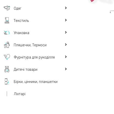
Одяг
Текстиль
Упаковка
Пляшечки, Термоси
Фурнітура для рукоділля
Дитячі товари
Бірки, цінники, планшетки
Ліхтарі