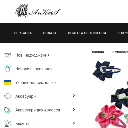
ДОСТАВКА
ОПЛАТА
ОБМІН ТА ПОВЕРНЕННЯ
ВІДГУ
Головна
»
Аксесу
Нові надходження
Новорічні прикраси
Українська символіка
Аксесуари
Аксесуари для волосся
Біжутерія