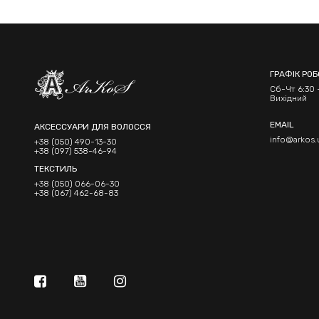
ГРАФІК РО
Сб-Чт 6:30 -
Вихідний
EMAIL
АКСЕССУАРИ ДЛЯ ВОЛОССЯ
info@arkos.
+38 (050) 490-13-30
+38 (097) 538-46-94
ТЕКСТИЛЬ
+38 (050) 066-06-30
+38 (067) 462-68-83