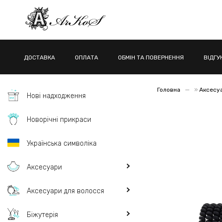
ДОСТАВКА
ОПЛАТА
ОБМІН ТА ПОВЕРНЕННЯ
ВІДГУ
Головна
»
Аксесу
Нові надходження
Новорічні прикраси
Українська символіка
Аксесуари
Аксесуари для волосся
Біжутерія