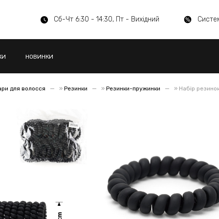
Сб-Чт 6:30 - 14:30, Пт - Вихідний
Систе
КИ
НОВИНКИ
ари для волосся
»
Резинки
»
Резинки-пружинки
»
Набір резинок