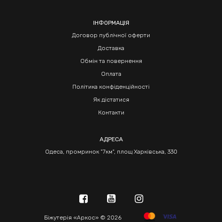
ІНФОРМАЦІЯ
Договор публічної оферти
Доставка
Обмін та повернення
Оплата
Політика конфіденційності
Як дістатися
Контакти
АДРЕСА
Одеса, промринок "7км", площ Харківська, 330
Біжутерія «Аркос» © 2026