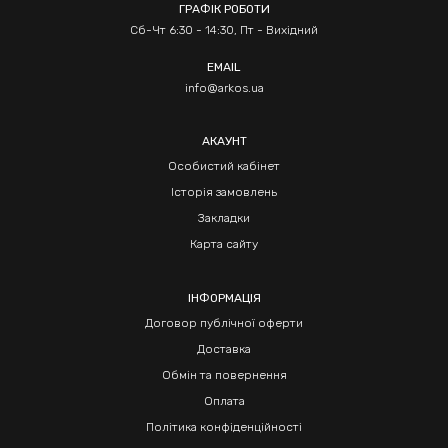
ГРАФІК РОБОТИ
Сб-Чт 6:30 - 14:30, Пт - Вихідний
EMAIL
info@arkos.ua
АКАУНТ
Особистий кабінет
Історія замовлень
Закладки
Карта сайту
ІНФОРМАЦІЯ
Договор публічної оферти
Доставка
Обмін та повернення
Оплата
Політика конфіденційності