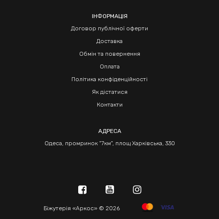
ІНФОРМАЦІЯ
Договор публічної оферти
Доставка
Обмін та повернення
Оплата
Політика конфіденційності
Як дістатися
Контакти
АДРЕСА
Одеса, промринок "7км", площ Харківська, 330
Біжутерія «Аркос» © 2026