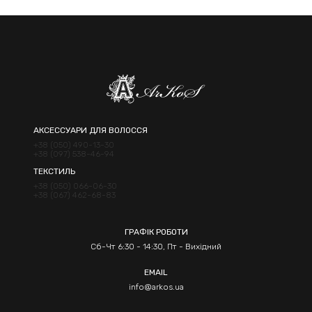
АКСЕССУАРИ ДЛЯ ВОЛОССЯ
+38 (050) 490-13-30
+38 (097) 538-46-94
ТЕКСТИЛЬ
+38 (050) 066-06-30
+38 (067) 462-68-83
ГРАФІК РОБОТИ
Сб-Чт 6:30 - 14:30, Пт - Вихідний
EMAIL
info@arkos.ua