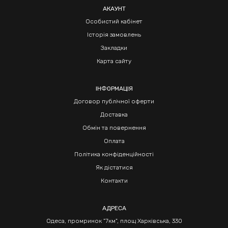
АКАУНТ
Особистий кабінет
Історія замовлень
Закладки
Карта сайту
ІНФОРМАЦІЯ
Договор публічної оферти
Доставка
Обмін та повернення
Оплата
Політика конфіденційності
Як дістатися
Контакти
АДРЕСА
Одеса, промринок "7км", площ Харківська, 330