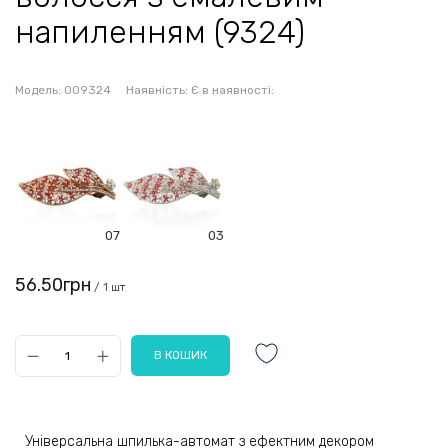
напиленням (9324)
Модель:
009324
Наявність:
Є в наявності:
07
03
56.50грн
/ 1 шт
Універсальна шпилька-автомат з ефектним декором