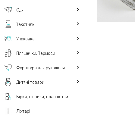
Одяг
Текстиль
Упаковка
Пляшечки, Термоси
Фурнітура для рукоділля
Дитячі товари
Бірки, цінники, планшетки
Ліхтарі