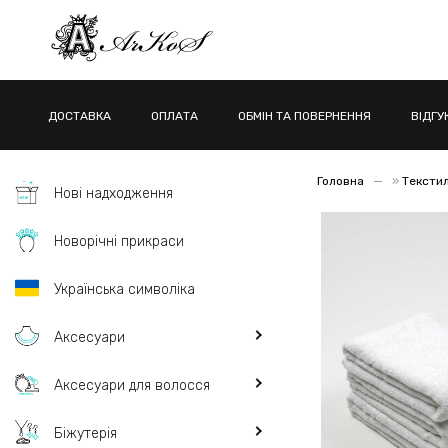
ДОСТАВКА
ОПЛАТА
ОБМІН ТА ПОВЕРНЕННЯ
ВІДГУ
Головна
»
Тексти
Нові надходження
Новорічні прикраси
Українська символіка
Аксесуари
Аксесуари для волосся
Біжутерія