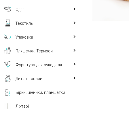
Одяг
Текстиль
Упаковка
Пляшечки, Термоси
Фурнітура для рукоділля
Дитячі товари
Бірки, цінники, планшетки
Ліхтарі