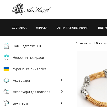
ДОСТАВКА
ОПЛАТА
ОБМІН ТА ПОВЕРНЕННЯ
ВІДГУ
Головна
»
Біжутер
Нові надходження
Новорічні прикраси
Українська символіка
Аксесуари
Аксесуари для волосся
Біжутерія