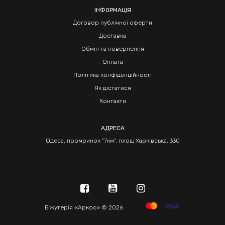
ІНФОРМАЦІЯ
Договор публічної оферти
Доставка
Обмін та повернення
Оплата
Політика конфіденційності
Як дістатися
Контакти
АДРЕСА
Одеса, промринок "7км", площ Харківська, 330
Біжутерія «Аркос» © 2026