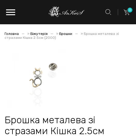
0
Головна
»
Біжутерія
»
Брошки
»
Брошка металева зі
стразами Кішка 2.5см (2000)
Брошка металева зі
стразами Кішка 2.5см