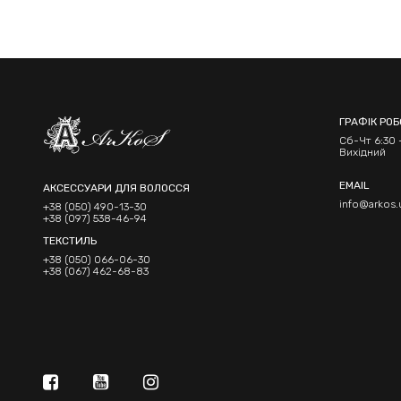
ГРАФІК РО
Сб-Чт 6:30 -
Вихідний
EMAIL
АКСЕССУАРИ ДЛЯ ВОЛОССЯ
info@arkos.
+38 (050) 490-13-30
+38 (097) 538-46-94
ТЕКСТИЛЬ
+38 (050) 066-06-30
+38 (067) 462-68-83