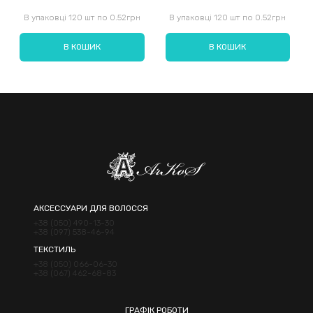
В упаковці 120 шт по 0.52грн
В упаковці 120 шт по 0.52грн
В КОШИК
В КОШИК
Надіслати
АКСЕССУАРИ ДЛЯ ВОЛОССЯ
+38 (050) 490-13-30
+38 (097) 538-46-94
ТЕКСТИЛЬ
+38 (050) 066-06-30
+38 (067) 462-68-83
ГРАФІК РОБОТИ