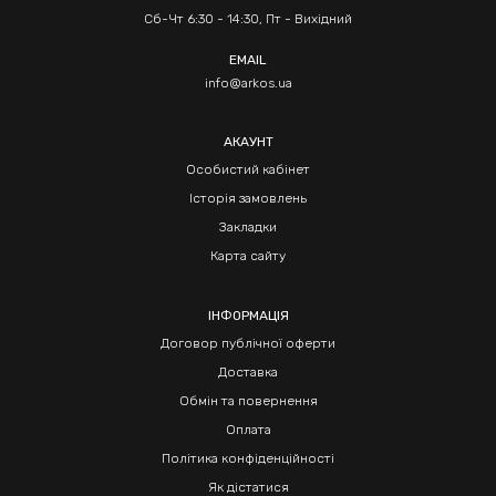
Сб-Чт 6:30 - 14:30, Пт - Вихідний
EMAIL
info@arkos.ua
АКАУНТ
Особистий кабінет
Історія замовлень
Закладки
Карта сайту
ІНФОРМАЦІЯ
Договор публічної оферти
Доставка
Обмін та повернення
Оплата
Політика конфіденційності
Як дістатися