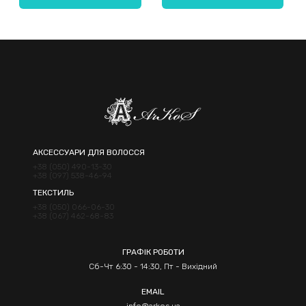
Надіслати
АКСЕССУАРИ ДЛЯ ВОЛОССЯ
+38 (050) 490-13-30
+38 (097) 538-46-94
ТЕКСТИЛЬ
+38 (050) 066-06-30
+38 (067) 462-68-83
ГРАФІК РОБОТИ
Сб-Чт 6:30 - 14:30, Пт - Вихідний
EMAIL