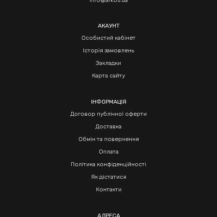
info@arkos.ua
АКАУНТ
Особистий кабінет
Історія замовлень
Закладки
Карта сайту
ІНФОРМАЦІЯ
Договор публічної оферти
Доставка
Обмін та повернення
Оплата
Політика конфіденційності
Як дістатися
Контакти
АДРЕСА