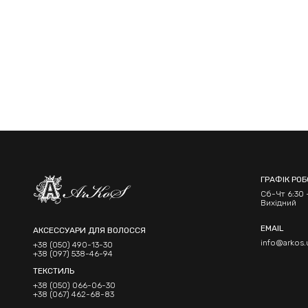
ГРАФІК РО
Сб-Чт 6:30 -
Вихідний
EMAIL
АКСЕССУАРИ ДЛЯ ВОЛОССЯ
info@arkos.
+38 (050) 490-13-30
+38 (097) 538-46-94
ТЕКСТИЛЬ
+38 (050) 066-06-30
+38 (067) 462-68-83