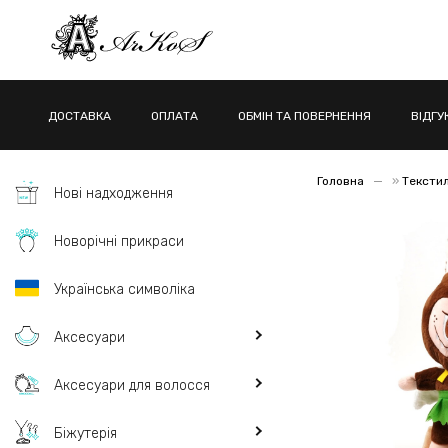
ДОСТАВКА
ОПЛАТА
ОБМІН ТА ПОВЕРНЕННЯ
ВІДГУ
Головна
»
Тексти
Нові надходження
Новорічні прикраси
Українська символіка
Аксесуари
Аксесуари для волосся
Біжутерія