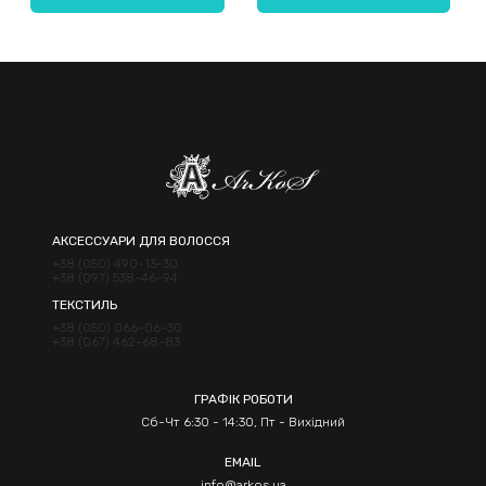
Надіслати
АКСЕССУАРИ ДЛЯ ВОЛОССЯ
+38 (050) 490-13-30
+38 (097) 538-46-94
ТЕКСТИЛЬ
+38 (050) 066-06-30
+38 (067) 462-68-83
ГРАФІК РОБОТИ
Сб-Чт 6:30 - 14:30, Пт - Вихідний
EMAIL
info@arkos.ua