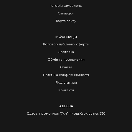
Історія замовлень
Закладки
Карта сайту
ІНФОРМАЦІЯ
Договор публічної оферти
Доставка
Обмін та повернення
Оплата
Політика конфіденційності
Як дістатися
Контакти
АДРЕСА
Одеса, промринок "7км", площ Харківська, 330