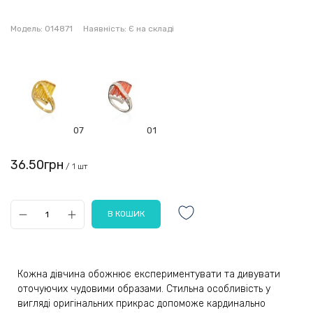
Модель:
014871
Наявність:
Є на складі
07
01
36.50грн
/ 1 шт
Кожна дівчина обожнює експериментувати та дивувати
оточуючих чудовими образами. Стильна особливість у
вигляді оригінальних прикрас допоможе кардинально