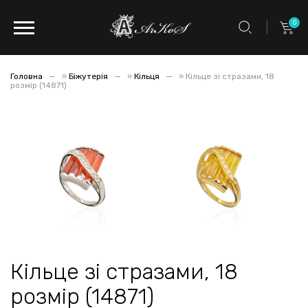
0
Головна
»
Біжутерія
»
Кільця
»
Кільце зі стразами, 18
розмір (14871)
Кільце зі стразами, 18
розмір (14871)