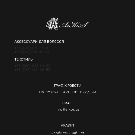
АКСЕССУАРИ ДЛЯ ВОЛОССЯ
+38 (050) 490-13-30
+38 (097) 538-46-94
ТЕКСТИЛЬ
+38 (050) 066-06-30
+38 (067) 462-68-83
ГРАФІК РОБОТИ
Сб-Чт 6:30 - 14:30, Пт - Вихідний
EMAIL
info@arkos.ua
АКАУНТ
Особистий кабінет