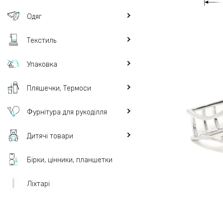
Одяг
Текстиль
Упаковка
Пляшечки, Термоси
Фурнітура для рукоділля
Дитячі товари
Бірки, цінники, планшетки
Ліхтарі