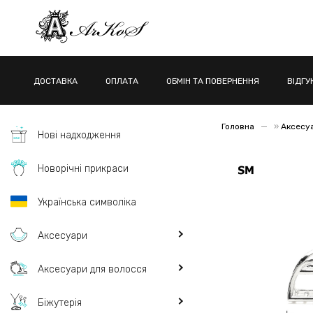
ДОСТАВКА
ОПЛАТА
ОБМІН ТА ПОВЕРНЕННЯ
ВІДГУ
Головна
»
Аксесу
Нові надходження
Новорічні прикраси
Українська символіка
Аксесуари
Аксесуари для волосся
Біжутерія