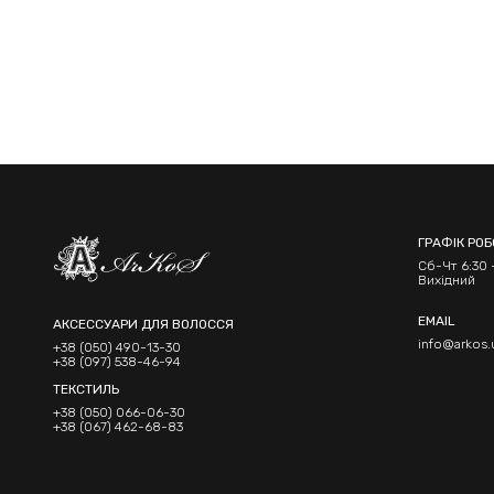
ГРАФІК РО
Сб-Чт 6:30 -
Вихідний
EMAIL
АКСЕССУАРИ ДЛЯ ВОЛОССЯ
info@arkos.
+38 (050) 490-13-30
+38 (097) 538-46-94
ТЕКСТИЛЬ
+38 (050) 066-06-30
+38 (067) 462-68-83