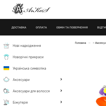
ДОСТАВКА
ОПЛАТА
ОБМІН ТА ПОВЕРНЕННЯ
ВІДГУ
Головна
»
Аксесу
Нові надходження
Новорічні прикраси
Українська символіка
Аксесуари
Аксесуари для волосся
Біжутерія