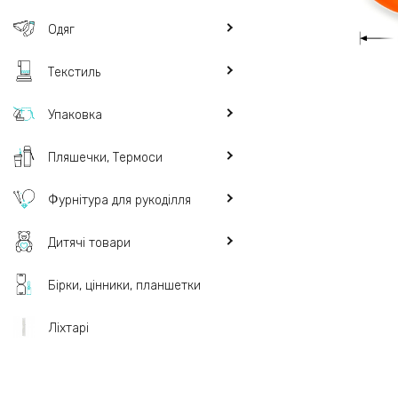
Одяг
Текстиль
Упаковка
Пляшечки, Термоси
Фурнітура для рукоділля
Дитячі товари
Бірки, цінники, планшетки
Ліхтарі