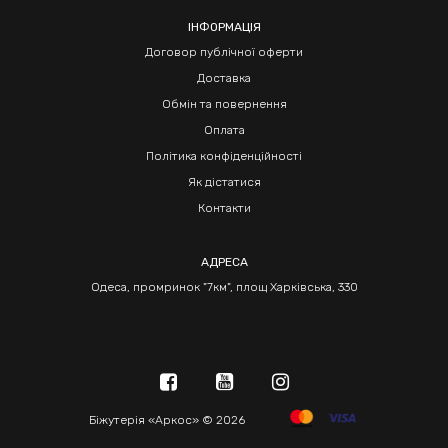
ІНФОРМАЦІЯ
Договор публічної оферти
Доставка
Обмін та повернення
Оплата
Політика конфіденційності
Як дістатися
Контакти
АДРЕСА
Одеса, промринок "7км", площ Харківська, 330
Біжутерія «Аркос» © 2026