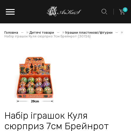
0
Головна
»
Дитячі товари
»
Іграшки пластикові/фігурки
»
Набір іграшок Куля сюрприз 7см Брейнрот (30726)
Набір іграшок Куля
сюрприз 7см Брейнрот