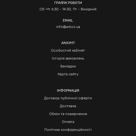
ГРАФІК РОБОТИ
Сб-Чт 6:30 - 14:30, Пт - Вихідний
EMAIL
info@arkos.ua
АКАУНТ
Особистий кабінет
Історія замовлень
Закладки
Карта сайту
ІНФОРМАЦІЯ
Договор публічної оферти
Доставка
Обмін та повернення
Оплата
Політика конфіденційності