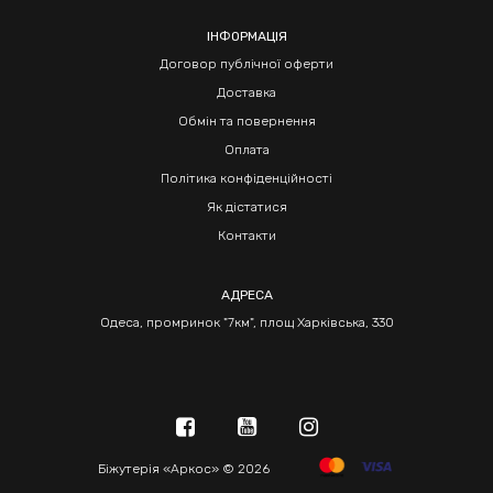
ІНФОРМАЦІЯ
Договор публічної оферти
Доставка
Обмін та повернення
Оплата
Політика конфіденційності
Як дістатися
Контакти
АДРЕСА
Одеса, промринок "7км", площ Харківська, 330
Біжутерія «Аркос» © 2026