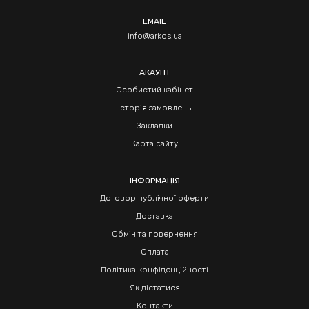
EMAIL
info@arkos.ua
АКАУНТ
Особистий кабінет
Історія замовлень
Закладки
Карта сайту
ІНФОРМАЦІЯ
Договор публічної оферти
Доставка
Обмін та повернення
Оплата
Політика конфіденційності
Як дістатися
Контакти