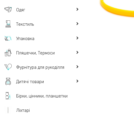
Одяг
Текстиль
Упаковка
Пляшечки, Термоси
Фурнітура для рукоділля
Дитячі товари
Бірки, цінники, планшетки
Ліхтарі