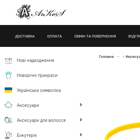
ДОСТАВКА
ОПЛАТА
ОБМІН ТА ПОВЕРНЕННЯ
ВІДГУ
Головна
»
Аксесу
Нові надходження
Новорічні прикраси
Українська символіка
Аксесуари
Аксесуари для волосся
Біжутерія