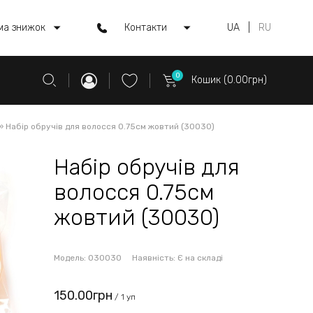
ма знижок
Контакти
UA
|
RU
0
Кошик (0.00грн)
»
Набір обручів для волосся 0.75см жовтий (30030)
Набір обручів для
волосся 0.75см
жовтий (30030)
Модель:
030030
Наявність:
Є на складі
150.00грн
/ 1 уп