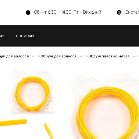
Сб-Чт 6:30 - 14:30, Пт - Вихідний
Систе
КИ
НОВИНКИ
ари для волосся
»
Обручі для волосся
»
Обручі пластик, метал