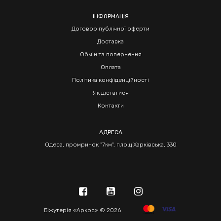
ІНФОРМАЦІЯ
Договор публічної оферти
Доставка
Обмін та повернення
Оплата
Політика конфіденційності
Як дістатися
Контакти
АДРЕСА
Одеса, промринок "7км", площ Харківська, 330
Біжутерія «Аркос» © 2026