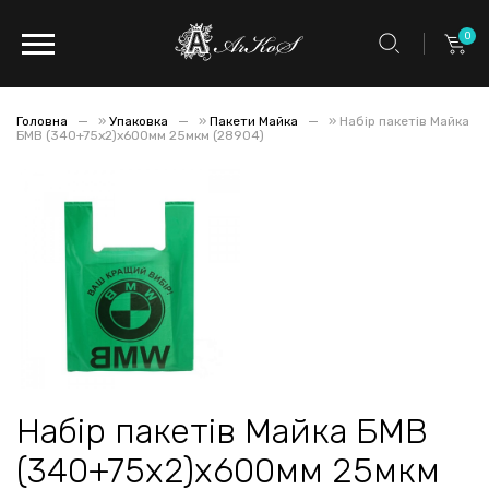
0
Головна
»
Упаковка
»
Пакети Майка
»
Набір пакетів Майка
БМВ (340+75х2)х600мм 25мкм (28904)
Набір пакетів Майка БМВ
(340+75х2)х600мм 25мкм