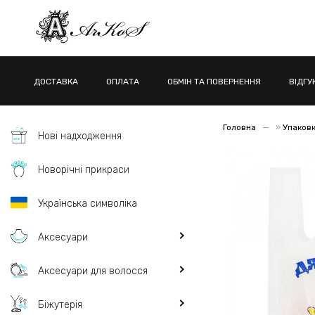
ДОСТАВКА
ОПЛАТА
ОБМІН ТА ПОВЕРНЕННЯ
ВІДГУ
Головна
»
Упаков
Нові надходження
Новорічні прикраси
Українська символіка
Аксесуари
Аксесуари для волосся
Біжутерія