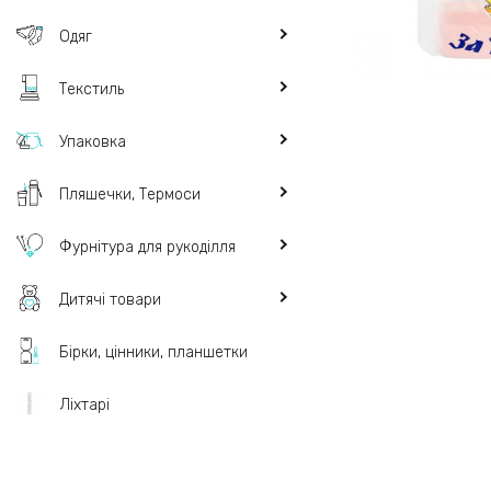
Одяг
Текстиль
Упаковка
Пляшечки, Термоси
Фурнітура для рукоділля
Дитячі товари
Бірки, цінники, планшетки
Ліхтарі