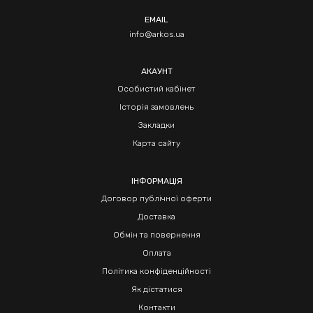
EMAIL
info@arkos.ua
АКАУНТ
Особистий кабінет
Історія замовлень
Закладки
Карта сайту
ІНФОРМАЦІЯ
Договор публічної оферти
Доставка
Обмін та повернення
Оплата
Політика конфіденційності
Як дістатися
Контакти