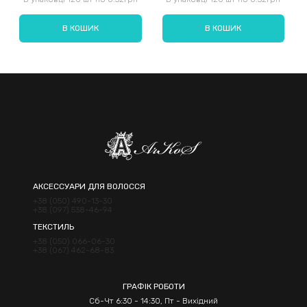
В КОШИК
В КОШИК
Надіслати
АКСЕССУАРИ ДЛЯ ВОЛОССЯ
+38 (050) 490-13-30
+38 (097) 538-46-94
ТЕКСТИЛЬ
+38 (050) 066-06-30
+38 (067) 462-68-83
ГРАФІК РОБОТИ
Сб-Чт 6:30 - 14:30, Пт - Вихідний