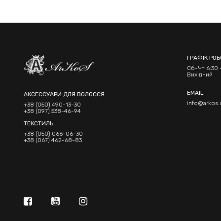
ГРАФІК РО
Сб-Чт 6:30 -
Вихідний
EMAIL
АКСЕССУАРИ ДЛЯ ВОЛОССЯ
info@arkos.
+38 (050) 490-13-30
+38 (097) 538-46-94
ТЕКСТИЛЬ
+38 (050) 066-06-30
+38 (067) 462-68-83