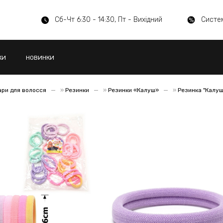
Сб-Чт 6:30 - 14:30, Пт - Вихідний
Систе
КИ
НОВИНКИ
ари для волосся
»
Резинки
»
Резинки «Калуш»
»
Резинка "Калуш
)