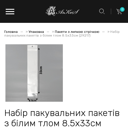
0
Головна
»
Упаковка
»
Пакети з липкою стрічкою
»
Набір
пакувальних пакетів з білим тлом 8.5x33см (29217)
Набір пакувальних пакетів
з білим тлом 8.5x33см