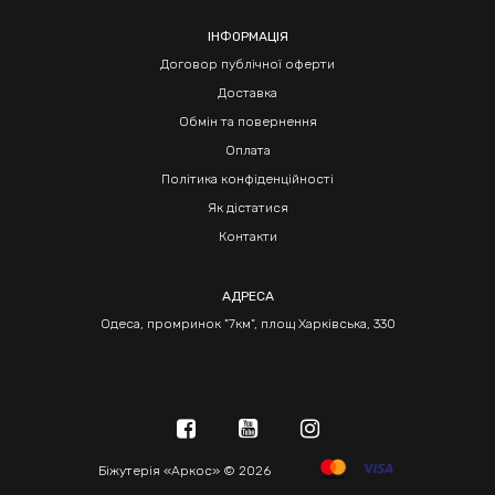
ІНФОРМАЦІЯ
Договор публічної оферти
Доставка
Обмін та повернення
Оплата
Політика конфіденційності
Як дістатися
Контакти
АДРЕСА
Одеса, промринок "7км", площ Харківська, 330
Біжутерія «Аркос» © 2026