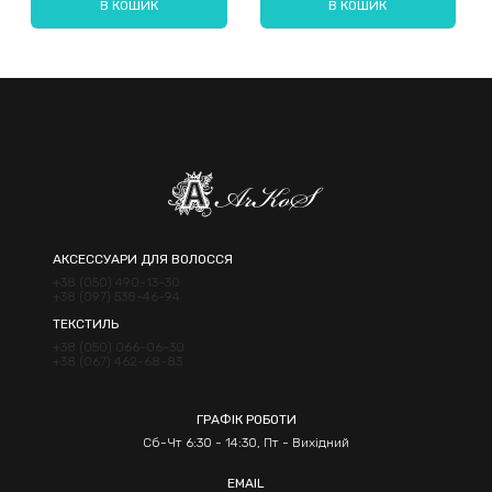
В КОШИК
В КОШИК
Надіслати
АКСЕССУАРИ ДЛЯ ВОЛОССЯ
+38 (050) 490-13-30
+38 (097) 538-46-94
ТЕКСТИЛЬ
+38 (050) 066-06-30
+38 (067) 462-68-83
ГРАФІК РОБОТИ
Сб-Чт 6:30 - 14:30, Пт - Вихідний
EMAIL