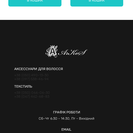
В КОШИК
В КОШИК
Надіслати
АКСЕССУАРИ ДЛЯ ВОЛОССЯ
+38 (050) 490-13-30
+38 (097) 538-46-94
ТЕКСТИЛЬ
+38 (050) 066-06-30
+38 (067) 462-68-83
ГРАФІК РОБОТИ
Сб-Чт 6:30 - 14:30, Пт - Вихідний
EMAIL