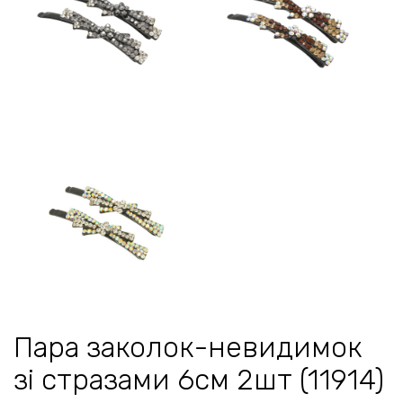
Пара заколок-невидимок
зі стразами 6см 2шт (11914)