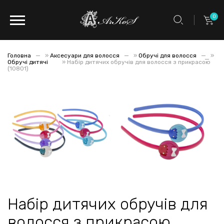
0
Головна
»
Аксесуари для волосся
»
Обручі для волосся
»
Обручі дитячі
»
Набір дитячих обручів для волосся з прикрасою
(10801)
Набір дитячих обручів для
волосся з прикрасою