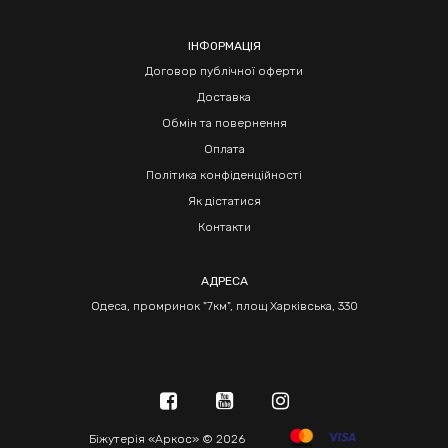
ІНФОРМАЦІЯ
Договор публічної оферти
Доставка
Обмін та повернення
Оплата
Політика конфіденційності
Як дістатися
Контакти
АДРЕСА
Одеса, промринок "7км", площ Харківська, 330
Біжутерія «Аркос» © 2026