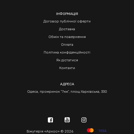
ІНФОРМАЦІЯ
Договор публічної оферти
Доставка
Обмін та повернення
Оплата
Політика конфіденційності
Як дістатися
Контакти
АДРЕСА
Одеса, промринок "7км", площ Харківська, 330
Біжутерія «Аркос» © 2026