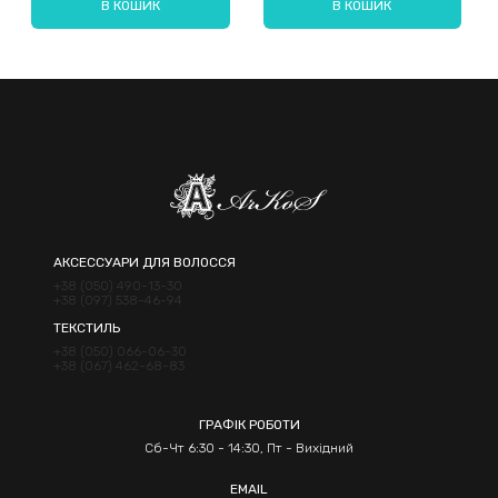
В КОШИК
В КОШИК
Надіслати
АКСЕССУАРИ ДЛЯ ВОЛОССЯ
+38 (050) 490-13-30
+38 (097) 538-46-94
ТЕКСТИЛЬ
+38 (050) 066-06-30
+38 (067) 462-68-83
ГРАФІК РОБОТИ
Сб-Чт 6:30 - 14:30, Пт - Вихідний
EMAIL