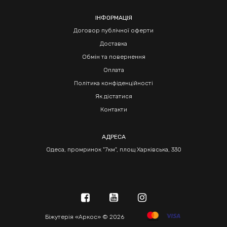
ІНФОРМАЦІЯ
Договор публічної оферти
Доставка
Обмін та повернення
Оплата
Політика конфіденційності
Як дістатися
Контакти
АДРЕСА
Одеса, промринок "7км", площ Харківська, 330
Біжутерія «Аркос» © 2026