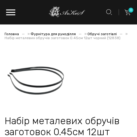
0
Головна
»
Фурнітура для рукоділля
»
Обручі заготівлі
»
Набір металевих обручів заготовок 0.45см 12шт чорний (12838)
Набір металевих обручів
заготовок 0.45см 12шт