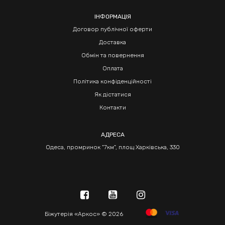
ІНФОРМАЦІЯ
Договор публічної оферти
Доставка
Обмін та повернення
Оплата
Політика конфіденційності
Як дістатися
Контакти
АДРЕСА
Одеса, промринок "7км", площ Харківська, 330
Біжутерія «Аркос» © 2026