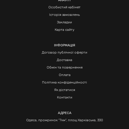
АКАУНТ
Особистий кабінет
Історія замовлень
Закладки
Карта сайту
ІНФОРМАЦІЯ
Договор публічної оферти
Доставка
Обмін та повернення
Оплата
Політика конфіденційності
Як дістатися
Контакти
АДРЕСА
Одеса, промринок "7км", площ Харківська, 330