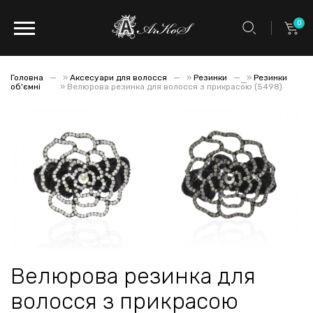
0
Головна
»
Аксесуари для волосся
»
Резинки
»
Резинки
об'ємні
»
Велюрова резинка для волосся з прикрасою (5498)
Велюрова резинка для
волосся з прикрасою