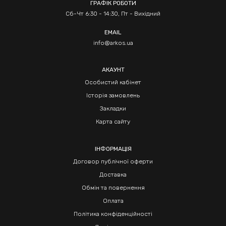
ГРАФІК РОБОТИ
Сб-Чт 6:30 - 14:30, Пт - Вихідний
EMAIL
info@arkos.ua
АКАУНТ
Особистий кабінет
Історія замовлень
Закладки
Карта сайту
ІНФОРМАЦІЯ
Договор публічної оферти
Доставка
Обмін та повернення
Оплата
Політика конфіденційності